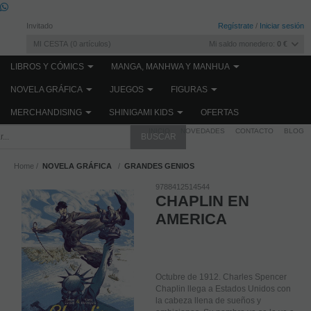
Invitado
Regístrate
/
Iniciar sesión
MI CESTA
0
artículos
Mi saldo monedero:
0 €
LIBROS Y CÓMICS
MANGA, MANHWA Y MANHUA
NOVELA GRÁFICA
JUEGOS
FIGURAS
MERCHANDISING
SHINIGAMI KIDS
OFERTAS
INICIO
NOVEDADES
CONTACTO
BLOG
Home
NOVELA GRÁFICA
GRANDES GENIOS
9788412514544
CHAPLIN EN
AMERICA
Octubre de 1912. Charles Spencer
Chaplin llega a Estados Unidos con
la cabeza llena de sueños y