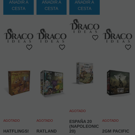
AÑADIR A
AÑADIR A
AÑADIR A
CESTA
CESTA
CESTA
AGOTADO
AGOTADO
AGOTADO
AGOTADO
ESPAÑA 20
(NAPOLEONIC
HATFLINGS!
RATLAND
20)
2GM PACIFIC