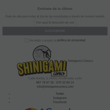
Entérate de lo último
Date de alta para estar al día de las novedades a través de nuestro boletín
política de privacidad
He leído y acepto la
Shinigami Cómics
Calle Ancha, 3
,
24401
Ponferrada, León
987 79 87 30
-
670 32 69 14
info@shinigamicomics.com
Twitter
Instagram
Facebook