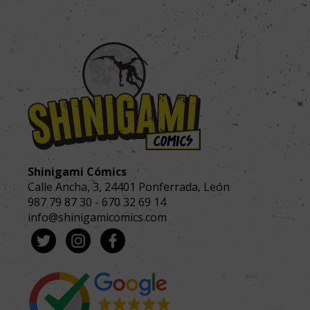
Shinigami Cómics
Calle Ancha, 3
,
24401
Ponferrada, León
987 79 87 30
-
670 32 69 14
info@shinigamicomics.com