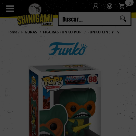
0
Regístrate
Iniciar sesión
Home
FIGURAS
FIGURAS FUNKO POP
FUNKO CINE Y TV