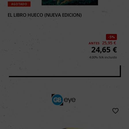
AGOTADO
EL LIBRO HUECO (NUEVA EDICION)
5%
25,95 €
ANTES
24,65
€
4.00%
IVA incluido