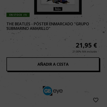
EN STOCK
(
1
)
THE BEATLES - PÓSTER ENMARCADO "GRUPO
SUBMARINO AMARILLO"
21,95
€
21.00%
IVA incluido
AÑADIR A CESTA