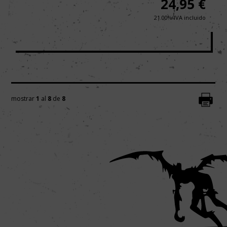
24,95
€
21.00%
IVA incluido
mostrar
1
al
8
de
8