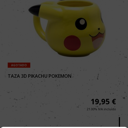
AGOTADO
TAZA 3D PIKACHU POKEMON
19,95
€
21.00%
IVA incluido