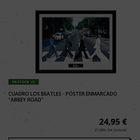
EN STOCK
(
1
)
CUADRO LOS BEATLES - PÓSTER ENMARCADO
"ABBEY ROAD"
24,95
€
21.00%
IVA incluido