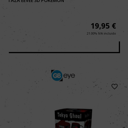
TAZA EEVEE 3D POKEMON
19,95
€
21.00%
IVA incluido