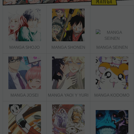
MANGA SHOJO
MANGA SHONEN
MANGA SEINEN
MANGA JOSEI
MANGA YAOI Y YURI
MANGA KODOMO