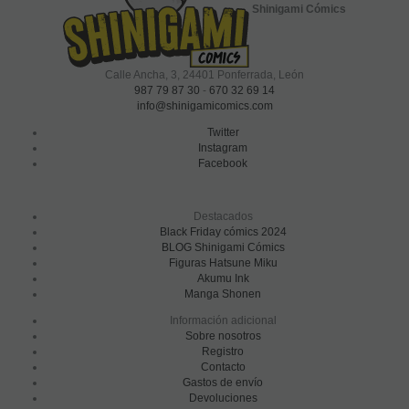
Shinigami Cómics
Calle Ancha, 3
,
24401
Ponferrada, León
987 79 87 30
-
670 32 69 14
info@shinigamicomics.com
Twitter
Instagram
Facebook
Destacados
Black Friday cómics 2024
BLOG Shinigami Cómics
Figuras Hatsune Miku
Akumu Ink
Manga Shonen
Información adicional
Sobre nosotros
Registro
Contacto
Gastos de envío
Devoluciones