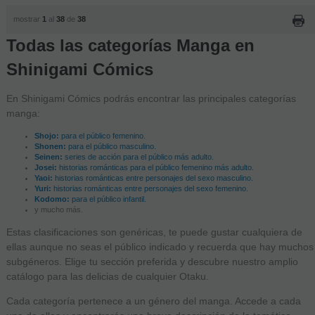
mostrar
1
al
38
de
38
Todas las categorías Manga en
Shinigami Cómics
En Shinigami Cómics podrás encontrar las principales categorías
manga:
Shojo:
para el público femenino.
Shonen:
para el público masculino.
Seinen:
series de acción para el público más adulto.
Josei:
historias románticas para el público femenino más adulto.
Yaoi:
historias románticas entre personajes del sexo masculino.
Yuri:
historias románticas entre personajes del sexo femenino.
Kodomo:
para el público infantil.
y mucho más.
Estas clasificaciones son genéricas, te puede gustar cualquiera de
ellas aunque no seas el público indicado y recuerda que hay muchos
subgéneros. Elige tu sección preferida y descubre nuestro amplio
catálogo para las delicias de cualquier Otaku.
Cada categoría pertenece a un género del manga. Accede a cada