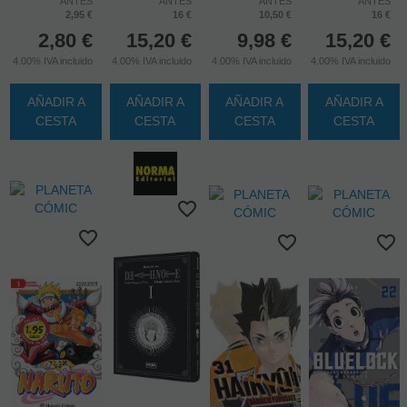
ANTES
ANTES
ANTES
ANTES
2,95 €
16 €
10,50 €
16 €
2,80
€
15,20
€
9,98
€
15,20
€
4.00%
IVA incluido
4.00%
IVA incluido
4.00%
IVA incluido
4.00%
IVA incluido
AÑADIR A
AÑADIR A
AÑADIR A
AÑADIR A
CESTA
CESTA
CESTA
CESTA