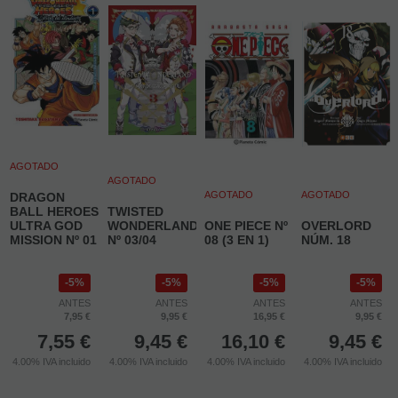
AGOTADO
AGOTADO
AGOTADO
AGOTADO
DRAGON
BALL HEROES
TWISTED
ULTRA GOD
WONDERLAND
ONE PIECE Nº
OVERLORD
MISSION Nº 01
Nº 03/04
08 (3 EN 1)
NÚM. 18
5%
5%
5%
5%
ANTES
ANTES
ANTES
ANTES
7,95 €
9,95 €
16,95 €
9,95 €
7,55
€
9,45
€
16,10
€
9,45
€
4.00%
IVA incluido
4.00%
IVA incluido
4.00%
IVA incluido
4.00%
IVA incluido