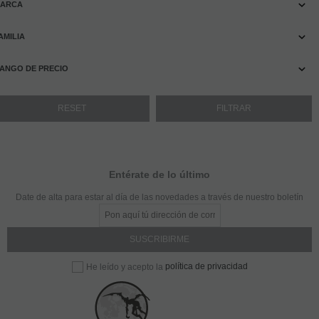
ARCA
AMILIA
ANGO DE PRECIO
Entérate de lo último
Date de alta para estar al día de las novedades a través de nuestro boletín
política de privacidad
He leído y acepto la