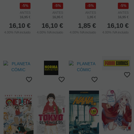
5%
5%
5%
5%
ANTES
ANTES
ANTES
ANTES
16,95 €
16,95 €
1,95 €
16,95 €
16,10
€
16,10
€
1,85
€
16,10
€
4.00%
IVA incluido
4.00%
IVA incluido
4.00%
IVA incluido
4.00%
IVA incluido