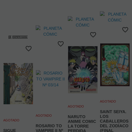
AGOTADO
AGOTADO
SAINT SEIYA.
AGOTADO
LOS
NARUTO
AGOTADO
CABALLEROS
ANIME COMIC
ROSARIO TO
DEL ZODÍACO
LA TORRE
SIGUE
VAMPIRE II Nº
(FINAL
PERDIDA