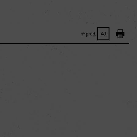
nº prod.