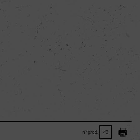
nº prod.