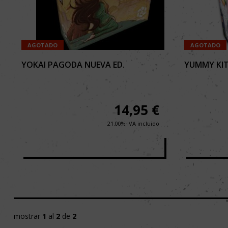
AGOTADO
AGOTADO
YOKAI PAGODA NUEVA ED.
YUMMY KI
14,95
€
21.00%
IVA incluido
mostrar
1
al
2
de
2