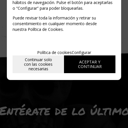
hábitos de navegación. Pulse el botón para aceptarlas
o “Configurar” para poder bloquearlas.
Puede revisar toda la información y retirar su
consentimiento en cualquier momento desde
nuestra Política de Cookies.
Política de cookies
Configurar
Continuar solo
ACEPTAR Y
con las cookies
CONTINUAR
necesarias
Entérate de lo últim