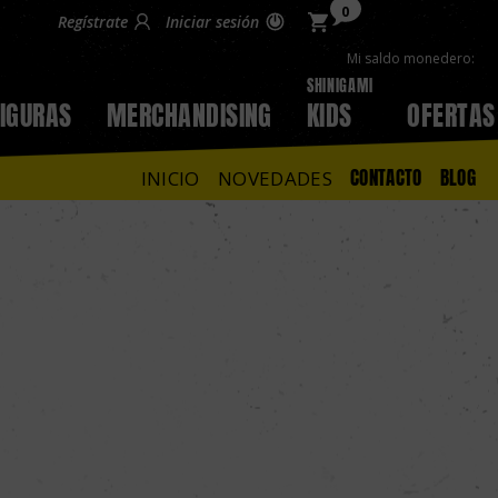
0
Regístrate
Iniciar sesión
Mi saldo monedero:
SHINIGAMI
FIGURAS
MERCHANDISING
KIDS
OFERTAS
CONTACTO
BLOG
INICIO
NOVEDADES