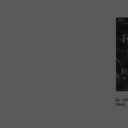
EN ST
EL CI
DIAS