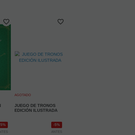
AGOTADO
N
JUEGO DE TRONOS
EDICIÓN ILUSTRADA
5%
5%
NTES
ANTES